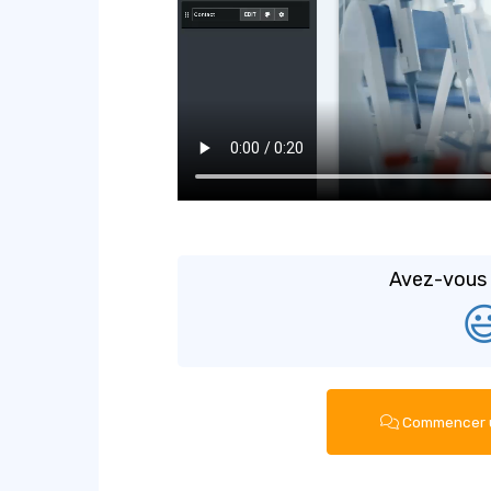
Avez-vous t

Commencer u