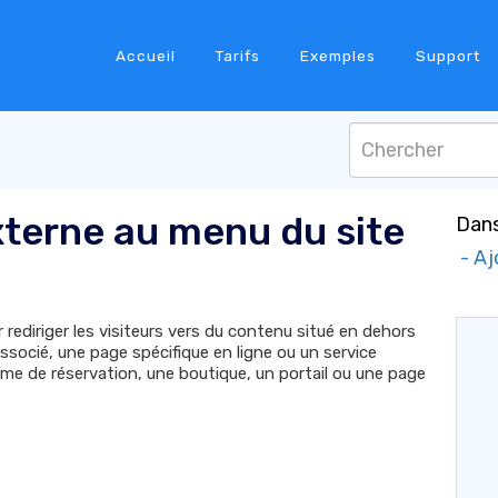
Accueil
Tarifs
Exemples
Support
xterne au menu du site
Dans
- Aj
rediriger les visiteurs vers du contenu situé en dehors
ssocié, une page spécifique en ligne ou un service
me de réservation, une boutique, un portail ou une page