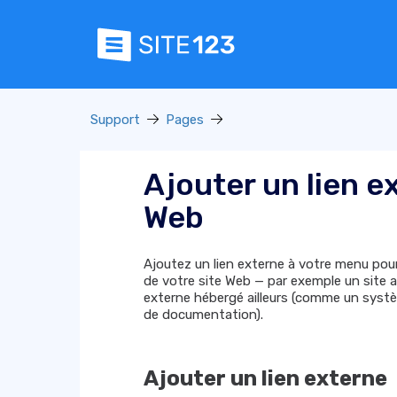
Support
Pages
Ajouter un lien e
Web
Ajoutez un lien externe à votre menu pour 
de votre site Web — par exemple un site a
externe hébergé ailleurs (comme un systè
de documentation).
Ajouter un lien externe