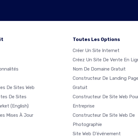
it
Toutes Les Options
Créer Un Site Internet
Créez Un Site De Vente En Lig
onnalités
Nom De Domaine Gratuit
Constructeur De Landing Pag
es De Sites Web
Gratuit
tes De Sites
Constructeur De Site Web Pou
arket
(English)
Entreprise
res Mises À Jour
Constructeur De Site Web De
Photographie
Site Web D'événement