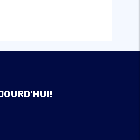
JOURD'HUI!