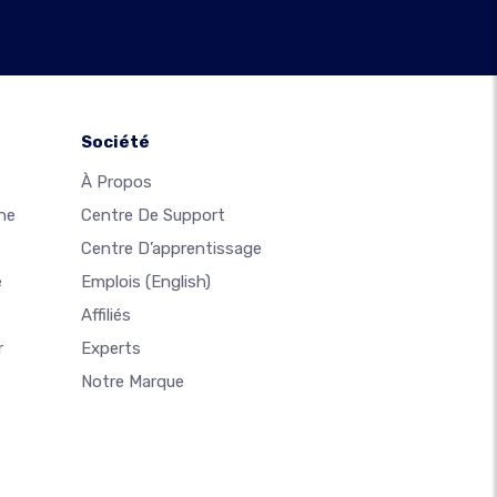
Société
À Propos
ne
Centre De Support
Centre D’apprentissage
e
Emplois
(English)
Affiliés
r
Experts
Notre Marque