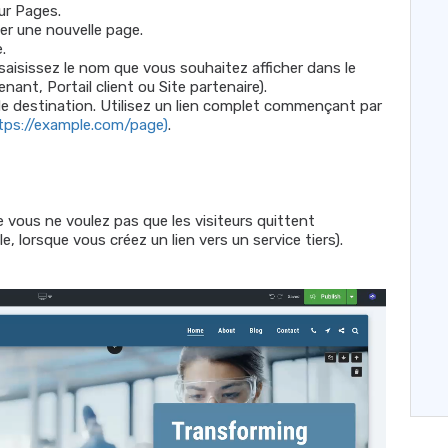
sur Pages.
ter une nouvelle page.
.
 saisissez le nom que vous souhaitez afficher dans le
ant, Portail client ou Site partenaire).
 de destination. Utilisez un lien complet commençant par
tps://example.com/page)
.
e vous ne voulez pas que les visiteurs quittent
 lorsque vous créez un lien vers un service tiers).