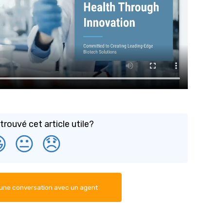
rouvé cet article utile?

😐
😞
ne conversation avec un agent