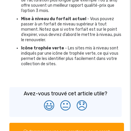
de facturation plus longue (par exemple 1 ou 2 ans)
offre souvent un meilleur rapport qualité-prix que
l’option 3 mois.
Mise à niveau du forfait actuel
- Vous pouvez
passer à un forfait de niveau supérieur à tout
moment. Notez que si votre forfait est sur le point
d’expirer, vous devrez d’abord le mettre à niveau, puis
le renouveler.
Icône trophée verte
- Les sites mis à niveau sont
indiqués par une icône de trophée verte, ce qui vous
permet de les identifier plus facilement dans votre
collection de sites.
Avez-vous trouvé cet article utile?
😃
😐
😞