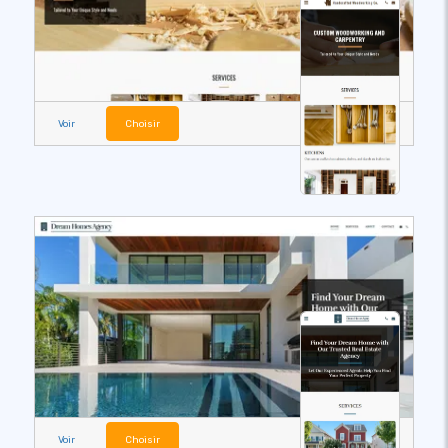
Voir
Choisir
Voir
Choisir