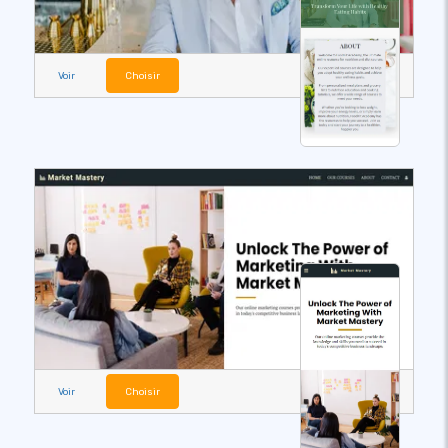
Voir
Choisir
Voir
Choisir