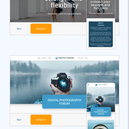
Voir
Choisir
Voir
Choisir