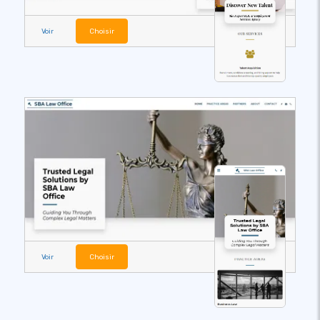
Voir
Choisir
Voir
Choisir