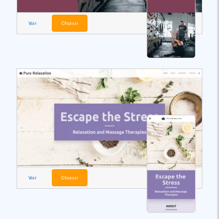
Voir
Choisir
Voir
Choisir