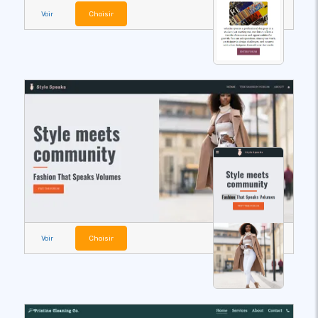
Voir
Choisir
Voir
Choisir