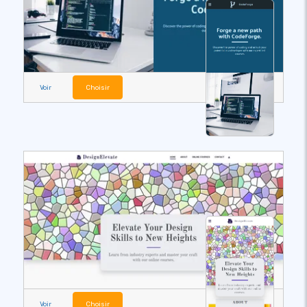
Voir
Choisir
Voir
Choisir