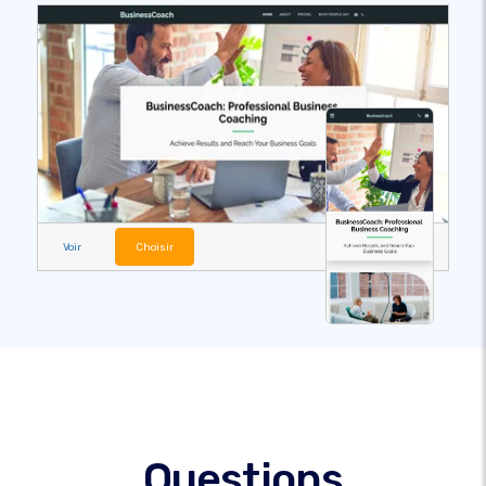
Voir
Choisir
Questions