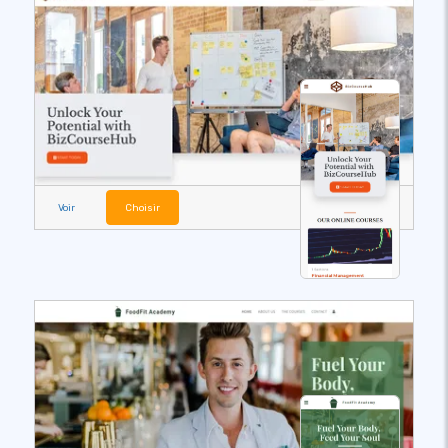
Voir
Choisir