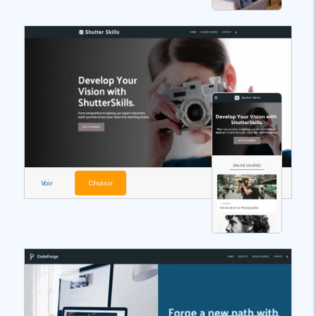
Voir
Choisir