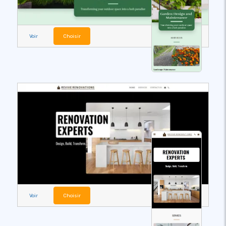
Voir
Choisir
Voir
Choisir