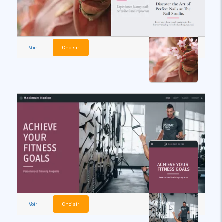
Voir
Choisir
Voir
Choisir