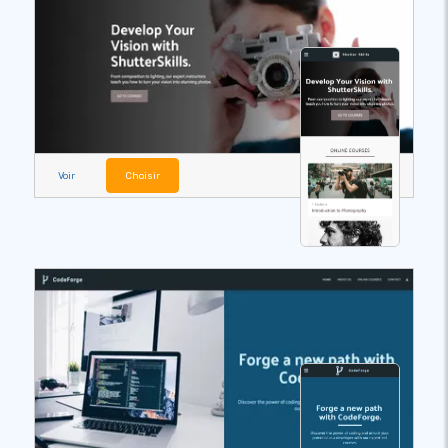
Voir
Choisir