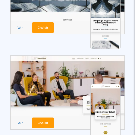
Voir
Choisir
Voir
Choisir