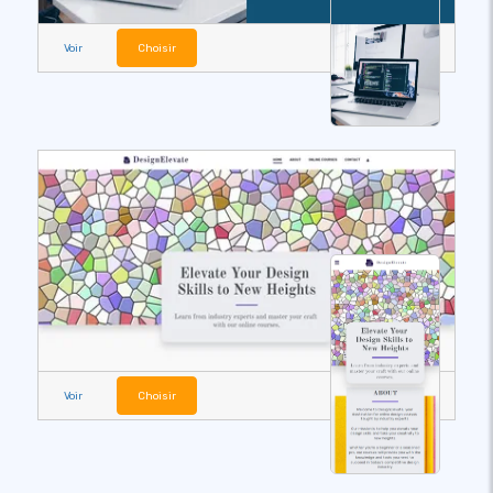
Voir
Choisir
Voir
Choisir