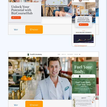
Voir
Choisir
Voir
Choisir