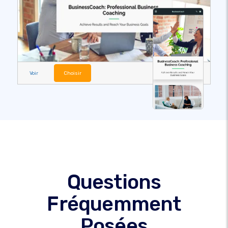
Voir
Choisir
Questions
Fréquemment
Posées