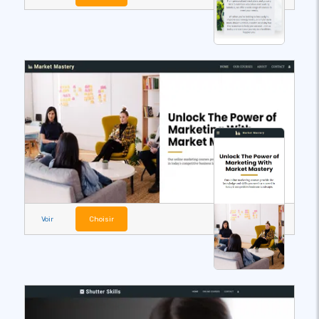
Voir
Choisir