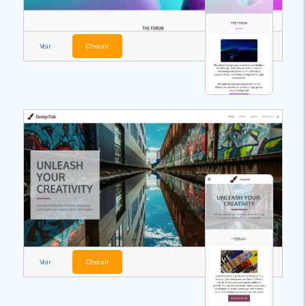
Voir
Choisir
Voir
Choisir