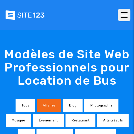
Modèles de Site Web
Professionnels pour
Location de Bus
Tous
Affaires
Blog
Photographie
Musique
Événement
Restaurant
Arts créatifs