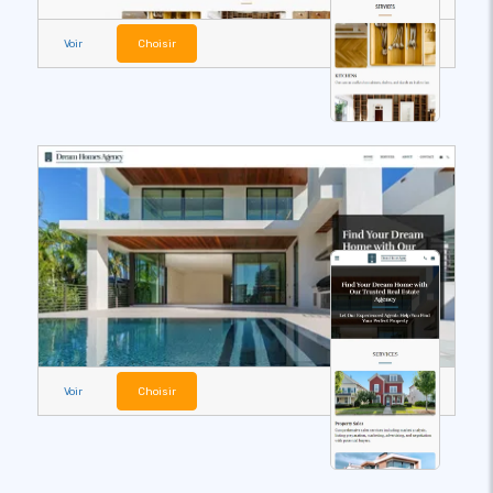
Voir
Choisir
Voir
Choisir