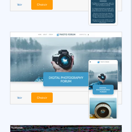
Voir
Choisir
Voir
Choisir