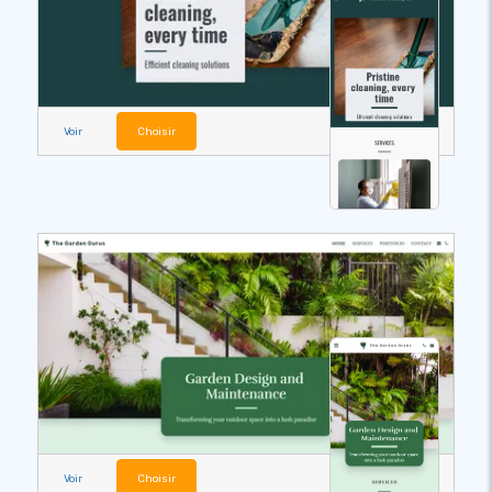
Voir
Choisir
Voir
Choisir