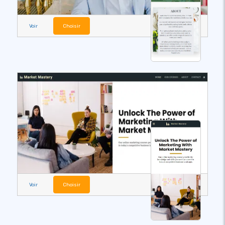
Voir
Choisir
Voir
Choisir