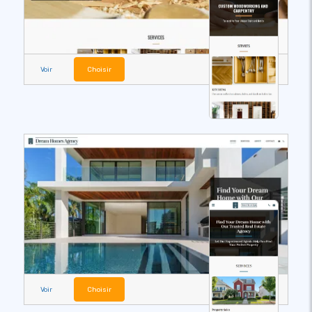
Voir
Choisir
Voir
Choisir