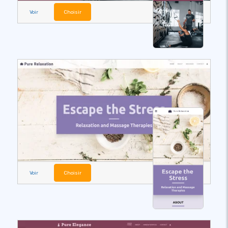
Voir
Choisir
Voir
Choisir