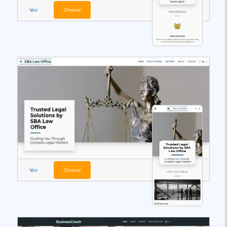
Voir
Choisir
Voir
Choisir