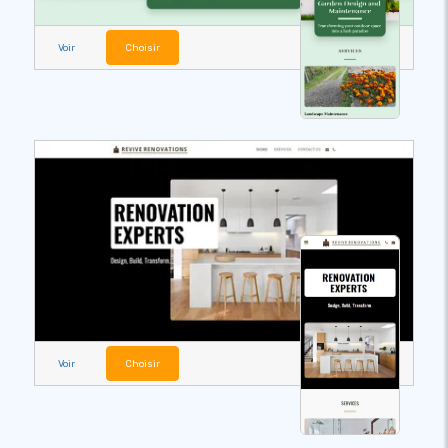
Voir
Choisir
Voir
Choisir