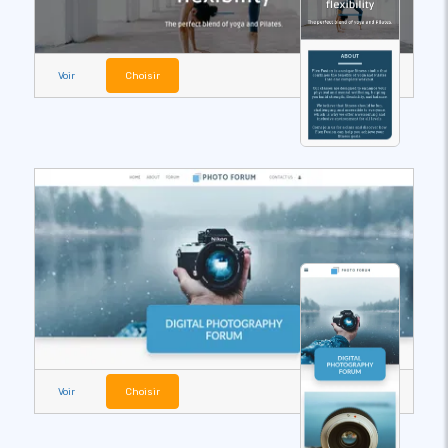
Voir
Choisir
Voir
Choisir