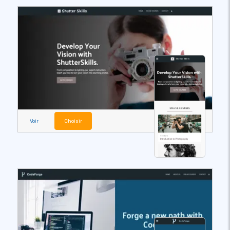
Voir
Choisir