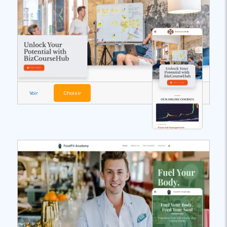
Voir
Choisir