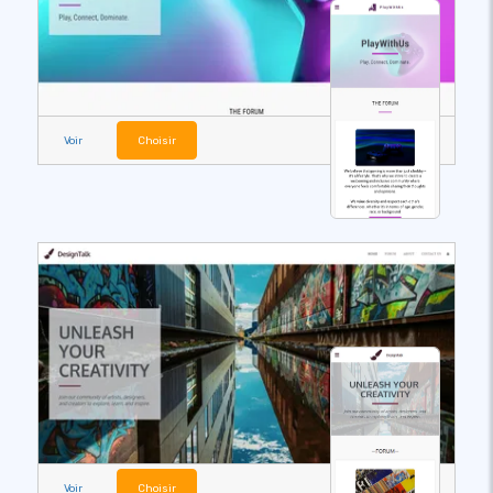
Voir
Choisir
Voir
Choisir