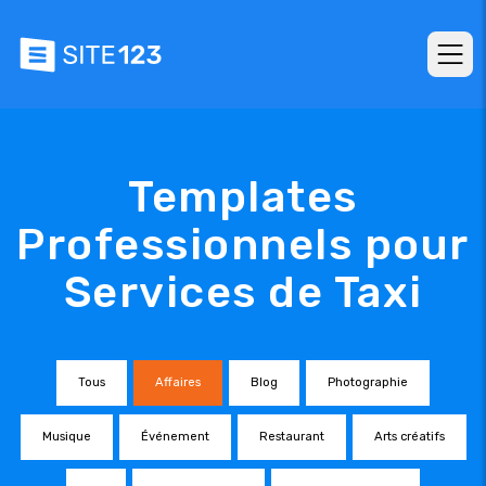
Templates
Professionnels pour
Services de Taxi
Tous
Affaires
Blog
Photographie
Musique
Événement
Restaurant
Arts créatifs