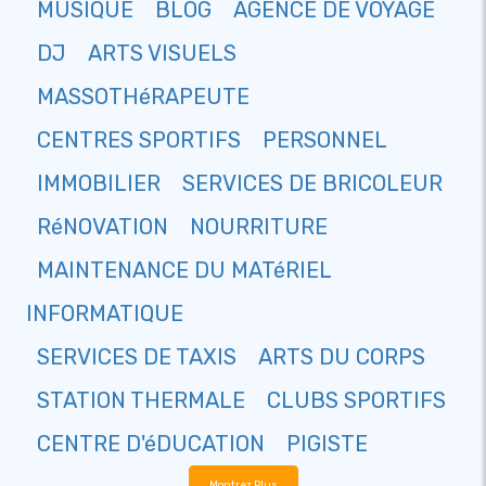
MUSIQUE
BLOG
AGENCE DE VOYAGE
DJ
ARTS VISUELS
MASSOTHéRAPEUTE
CENTRES SPORTIFS
PERSONNEL
IMMOBILIER
SERVICES DE BRICOLEUR
RéNOVATION
NOURRITURE
MAINTENANCE DU MATéRIEL
INFORMATIQUE
SERVICES DE TAXIS
ARTS DU CORPS
STATION THERMALE
CLUBS SPORTIFS
CENTRE D'éDUCATION
PIGISTE
Montrez Plus