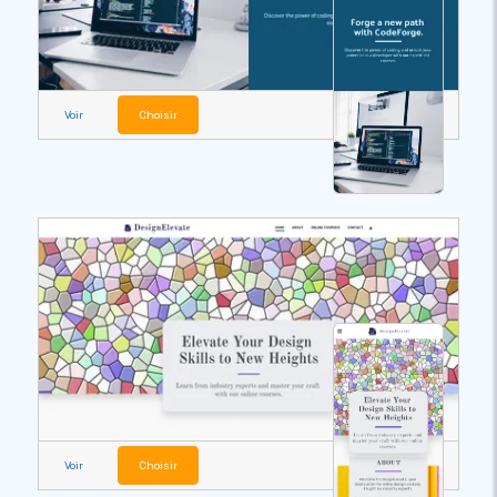
Voir
Choisir
Voir
Choisir