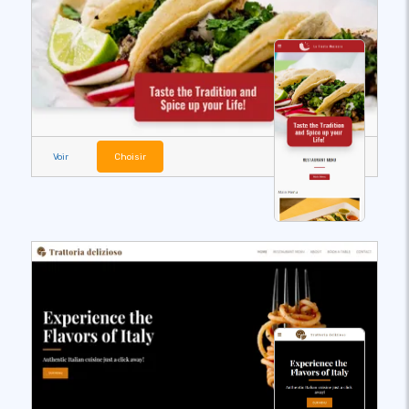
Voir
Choisir