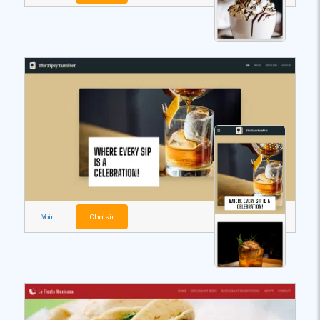
Voir
Choisir