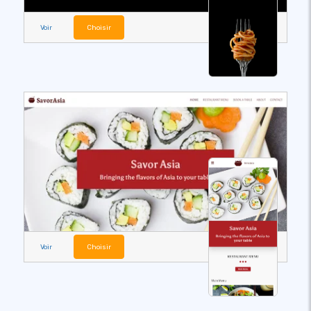
Voir
Choisir
Voir
Choisir