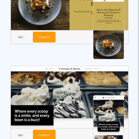
Voir
Choisir
Voir
Choisir