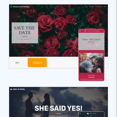
Voir
Choisir