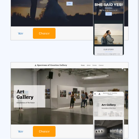
Voir
Choisir
Voir
Choisir