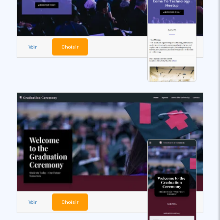
Voir
Choisir
Voir
Choisir