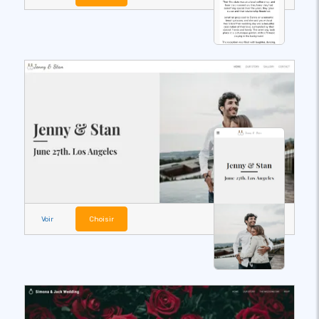
Voir
Choisir