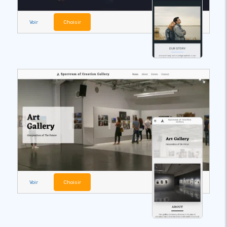
Voir
Choisir
Voir
Choisir