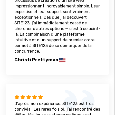
processus de création d’un site web
impressionnant incroyablement simple. Leur
expertise et leur support sont vraiment
exceptionnels. Dès que j’ai découvert
SITE123, j’ai immédiatement cessé de
chercher d’autres options — c’est à ce point-
là. La combinaison d’une plateforme
intuitive et d’un support de premier ordre
permet à SITE123 de se démarquer de la
concurrence.
Christi Prettyman
D’après mon expérience, SITE123 est très
convivial. Les rares fois où j’ai rencontré des
difficultés, leur assistance en ligne s’est