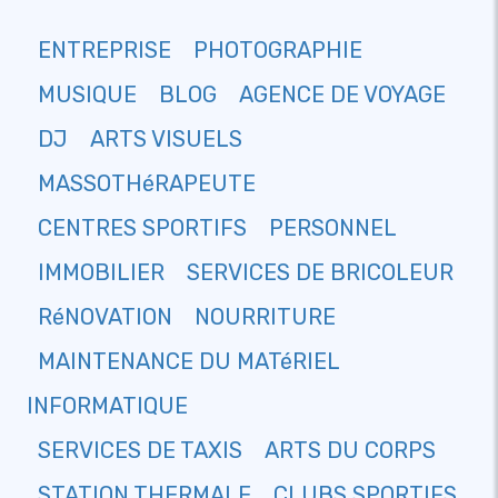
ENTREPRISE
PHOTOGRAPHIE
MUSIQUE
BLOG
AGENCE DE VOYAGE
DJ
ARTS VISUELS
MASSOTHéRAPEUTE
CENTRES SPORTIFS
PERSONNEL
IMMOBILIER
SERVICES DE BRICOLEUR
RéNOVATION
NOURRITURE
MAINTENANCE DU MATéRIEL
INFORMATIQUE
SERVICES DE TAXIS
ARTS DU CORPS
STATION THERMALE
CLUBS SPORTIFS