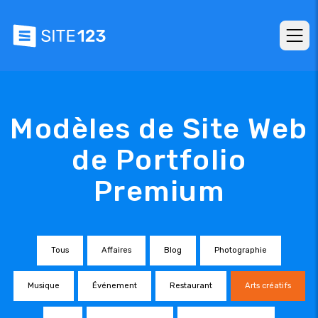
Modèles de Site Web
de Portfolio
Premium
Tous
Affaires
Blog
Photographie
Musique
Événement
Restaurant
Arts créatifs