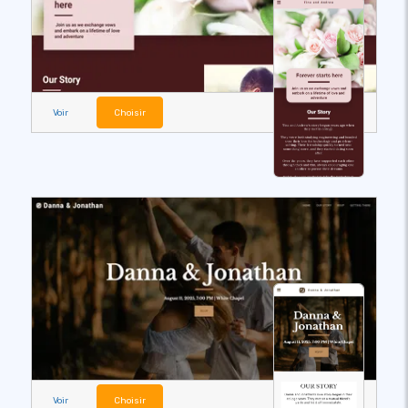
Voir
Choisir
Voir
Choisir