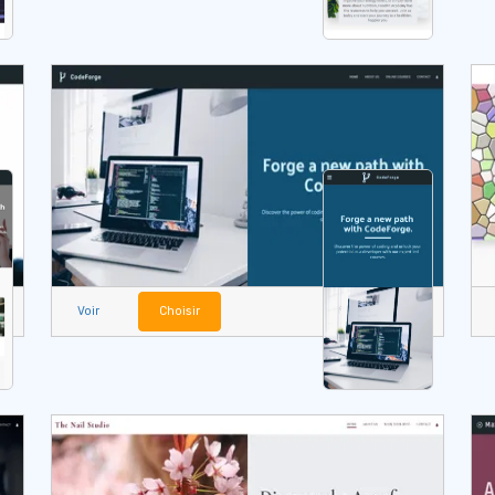
Voir
Choisir