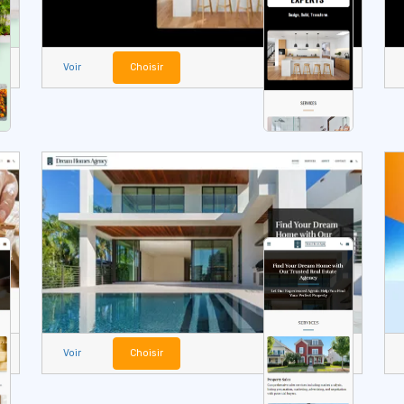
Voir
Choisir
Voir
Choisir