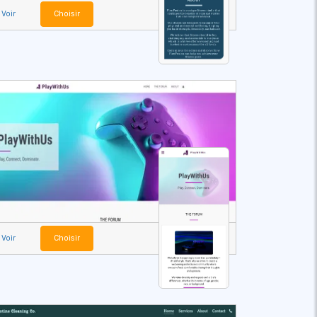
Voir
Choisir
Voir
Choisir