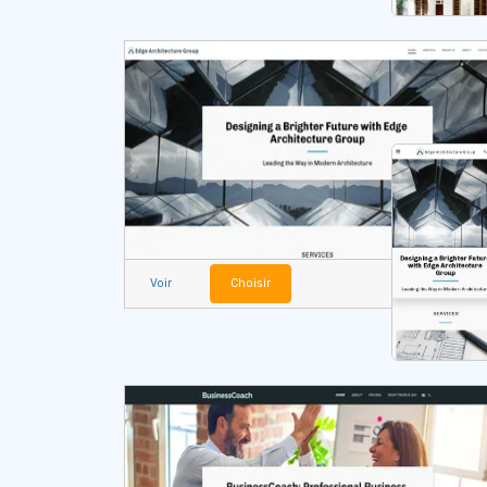
Voir
Choisir