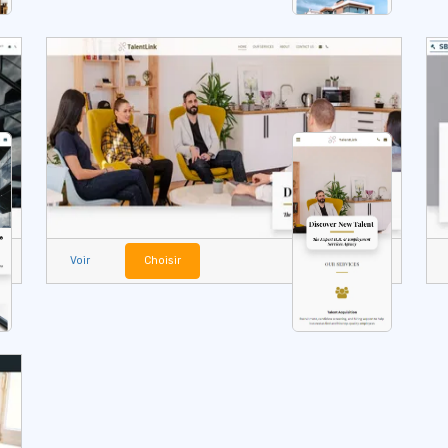
Voir
Choisir