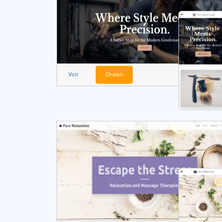
Voir
Choisir