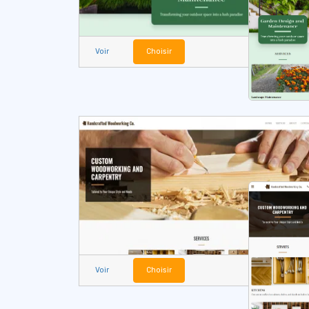
Voir
Choisir
Voir
Choisir