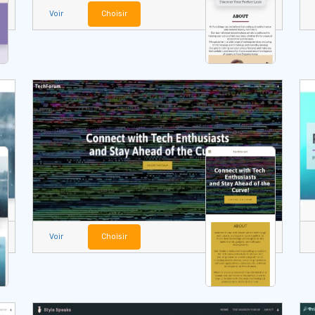
Voir
Choisir
Voir
Choisir