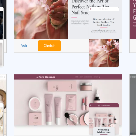
Voir
Choisir