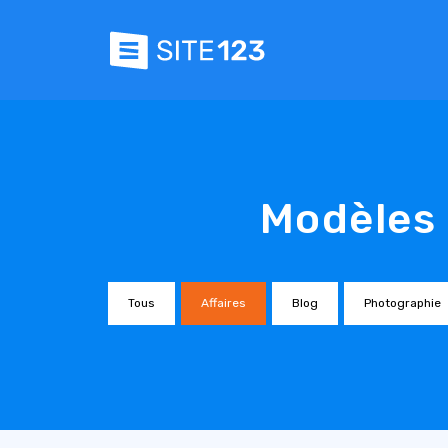
Modèles 
Tous
Affaires
Blog
Photographie