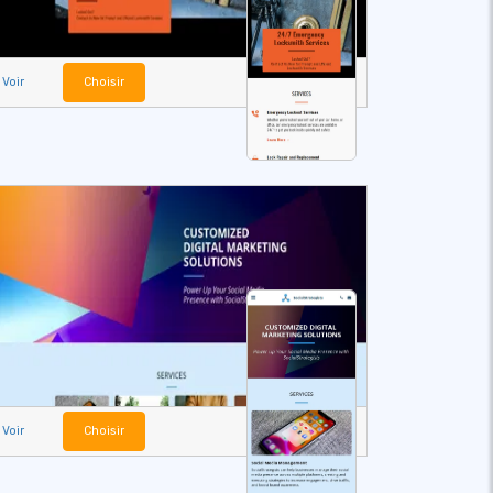
Voir
Choisir
Voir
Choisir