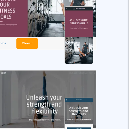
Voir
Choisir