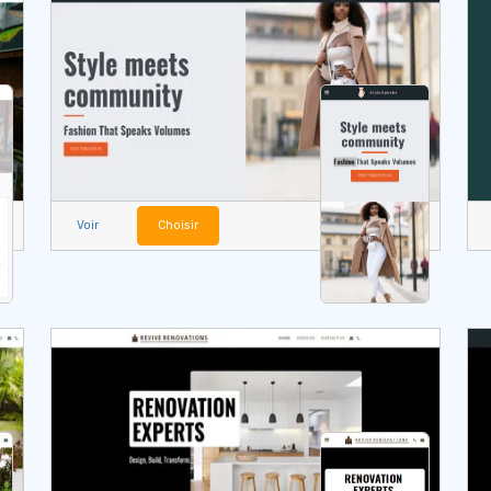
Voir
Choisir