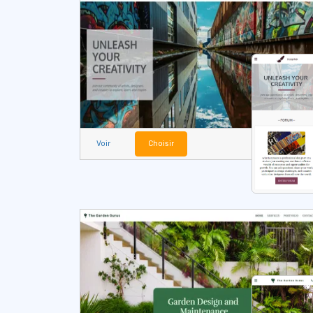
Voir
Choisir