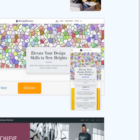
Voir
Choisir