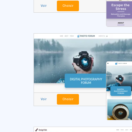
Voir
Choisir
Voir
Choisir