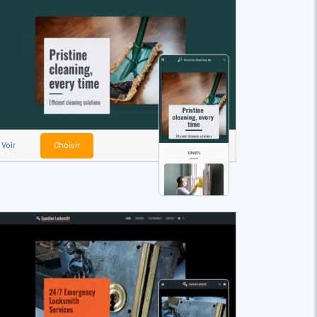
Voir
Choisir