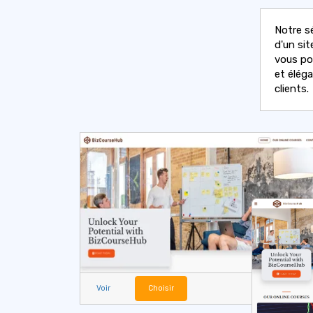
Notre s
d'un sit
vous po
et éléga
clients.
Voir
Choisir