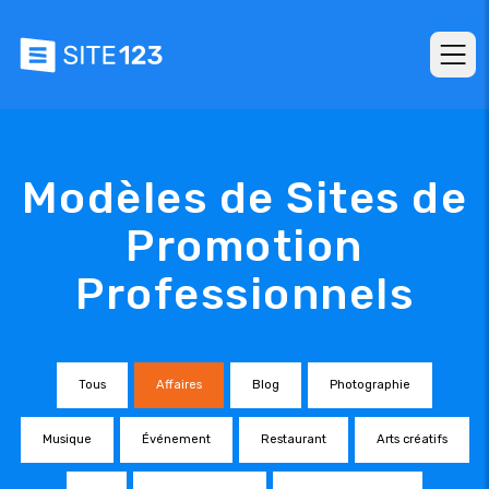
Modèles de Sites de
Promotion
Professionnels
Tous
Affaires
Blog
Photographie
Musique
Événement
Restaurant
Arts créatifs