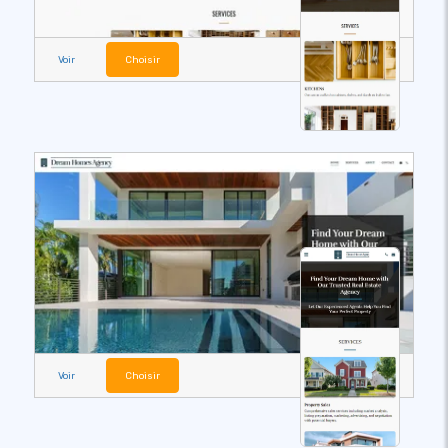
Voir
Choisir
Voir
Choisir