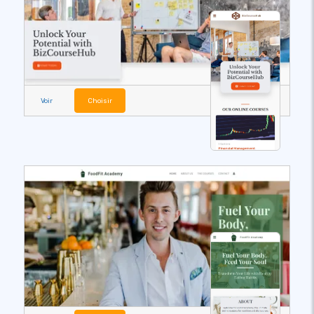
Voir
Choisir