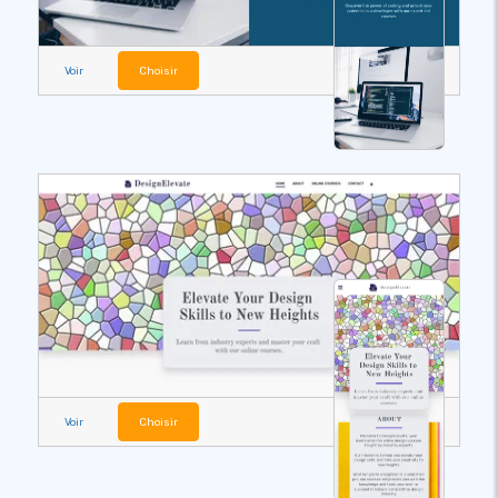
Voir
Choisir
Voir
Choisir