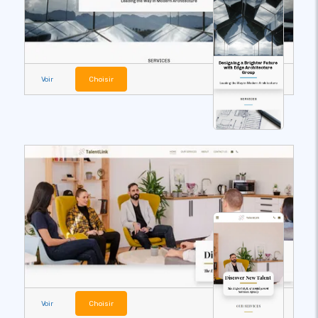
Voir
Choisir
Voir
Choisir