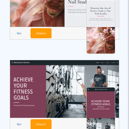
Voir
Choisir
Voir
Choisir