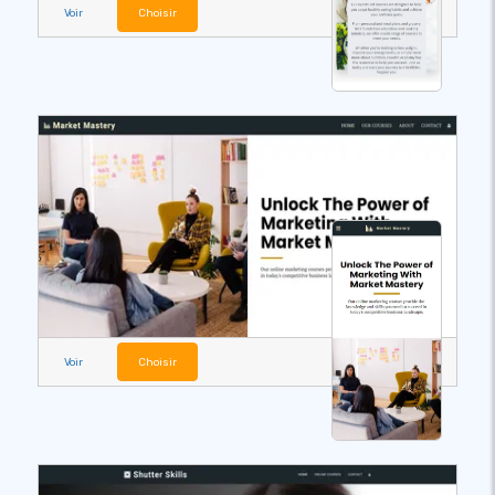
Voir
Choisir
Voir
Choisir