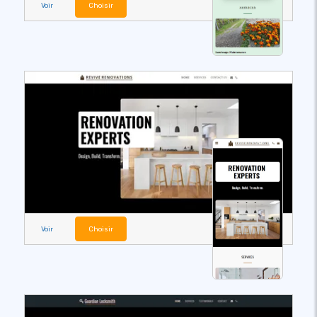
Voir
Choisir
Voir
Choisir