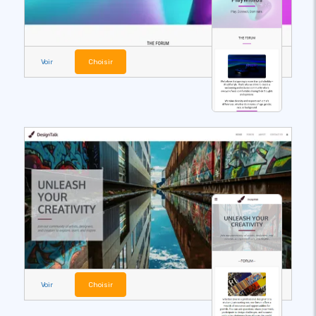
Voir
Choisir
Voir
Choisir