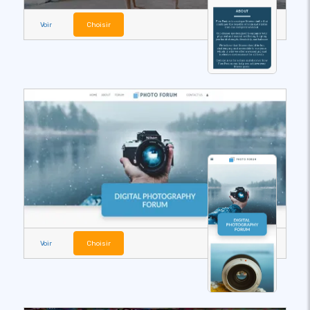
Voir
Choisir
Voir
Choisir