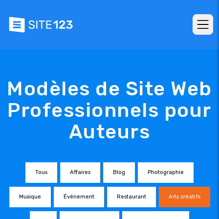
Modèles de Site Web
Professionnels pour
Auteurs
Tous
Affaires
Blog
Photographie
Musique
Événement
Restaurant
Arts créatifs