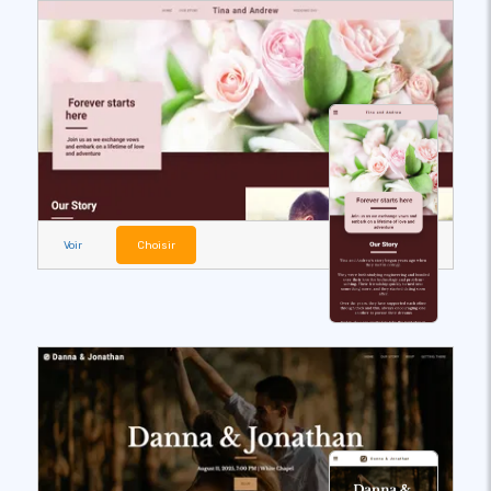
Voir
Choisir