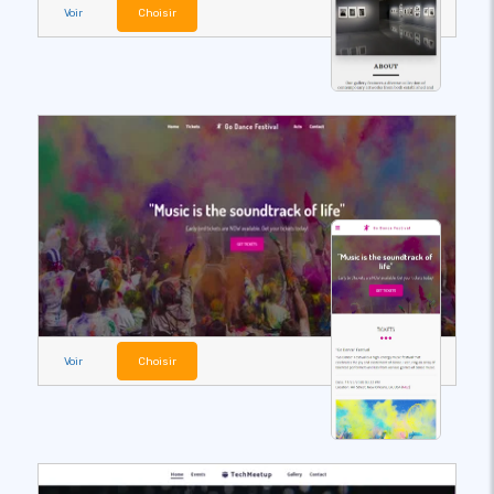
Voir
Choisir
Voir
Choisir