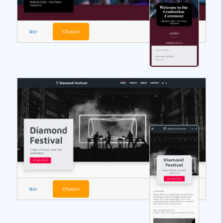
Voir
Choisir
Voir
Choisir