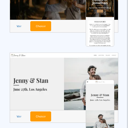
Voir
Choisir
Voir
Choisir