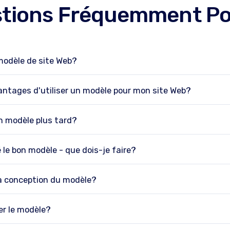
tions Fréquemment P
modèle de site Web?
antages d'utiliser un modèle pour mon site Web?
n modèle plus tard?
 le bon modèle - que dois-je faire?
la conception du modèle?
er le modèle?