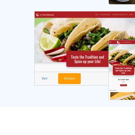
Voir
Choisir