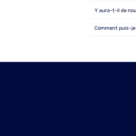
Y aura-t-il de n
Comment puis-je 