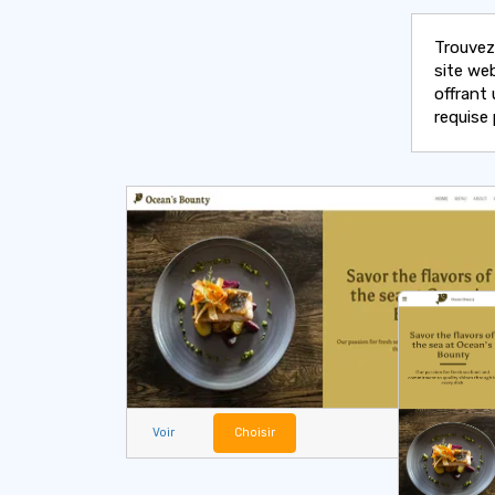
Trouvez 
site we
offrant
requise 
Voir
Choisir