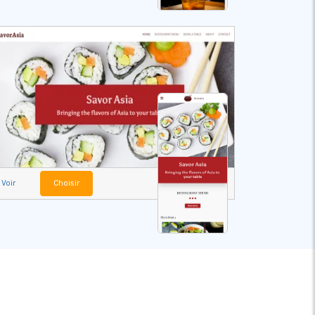
Voir
Choisir