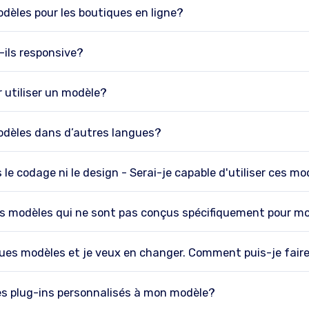
dèles pour les boutiques en ligne?
-ils responsive?
r utiliser un modèle?
dèles dans d’autres langues?
 le codage ni le design - Serai-je capable d'utiliser ces m
des modèles qui ne sont pas conçus spécifiquement pour m
ues modèles et je veux en changer. Comment puis-je fair
es plug-ins personnalisés à mon modèle?