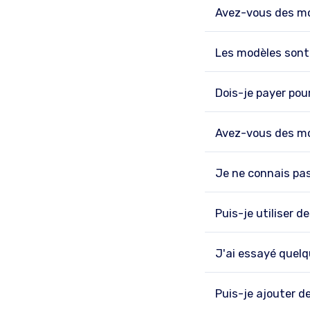
Avez-vous des mo
Les modèles sont
Dois-je payer pou
Avez-vous des mo
Je ne connais pas
Puis-je utiliser 
J'ai essayé quelq
Puis-je ajouter d