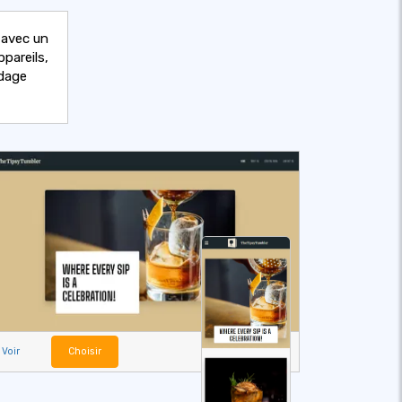
 avec un
pareils,
odage
Voir
Choisir