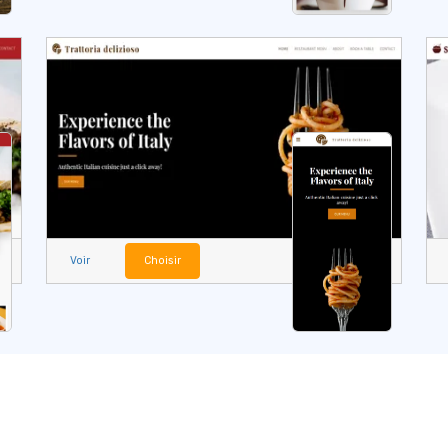
Voir
Choisir