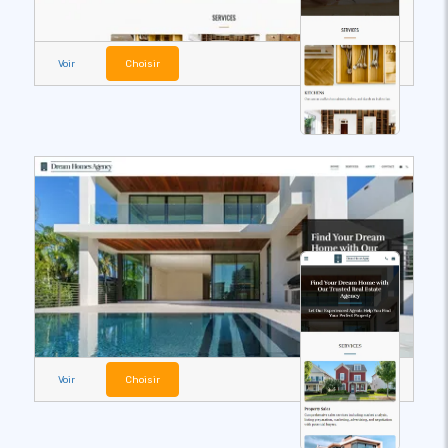
Voir
Choisir
Voir
Choisir