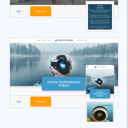
Voir
Choisir
Voir
Choisir