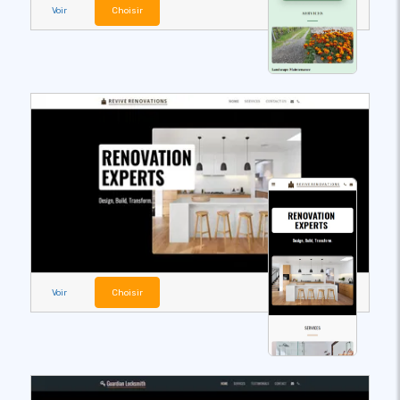
Voir
Choisir
Voir
Choisir