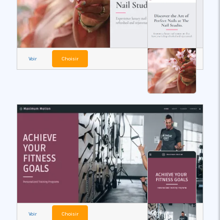
Voir
Choisir
Voir
Choisir