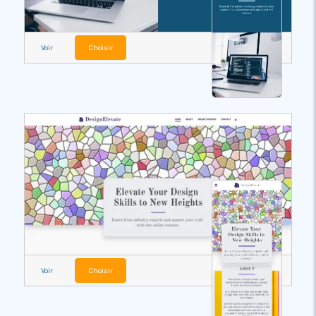
Voir
Choisir
Voir
Choisir