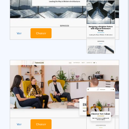
Voir
Choisir
Voir
Choisir