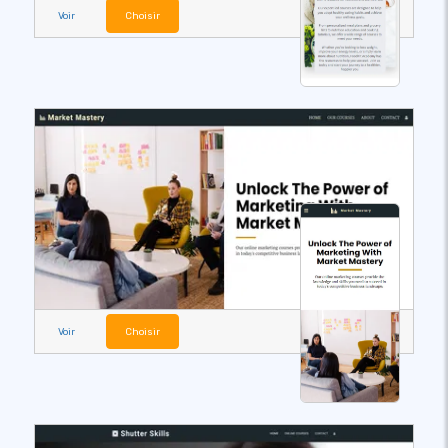
Voir
Choisir
Voir
Choisir