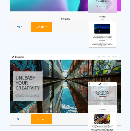
Voir
Choisir
Voir
Choisir