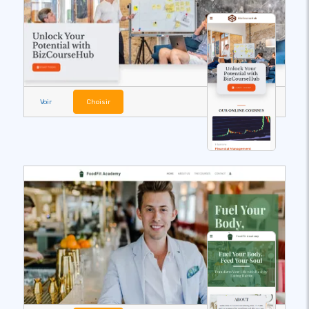
Voir
Choisir