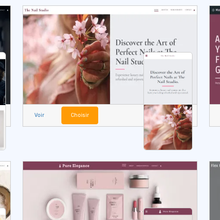
Voir
Choisir