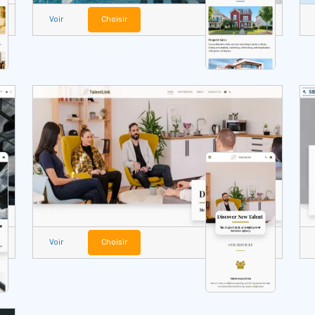
Voir
Choisir
Voir
Choisir