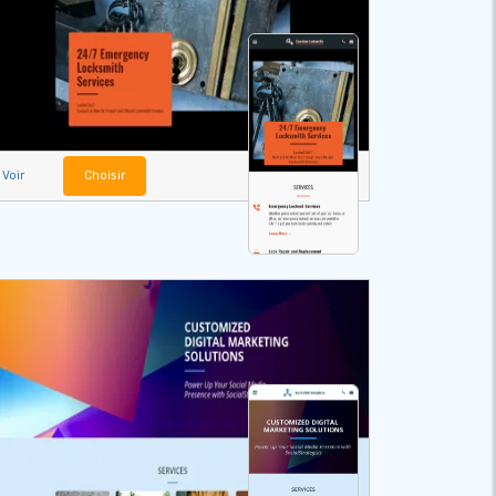
Voir
Choisir