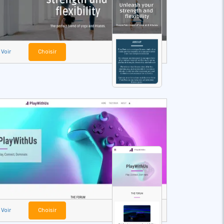
Voir
Choisir
Voir
Choisir