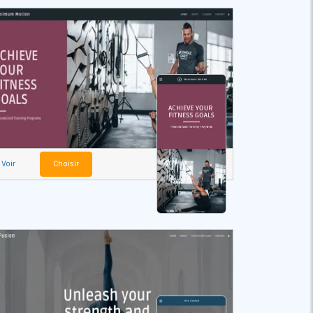
Voir
Choisir