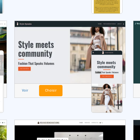
Voir
Choisir