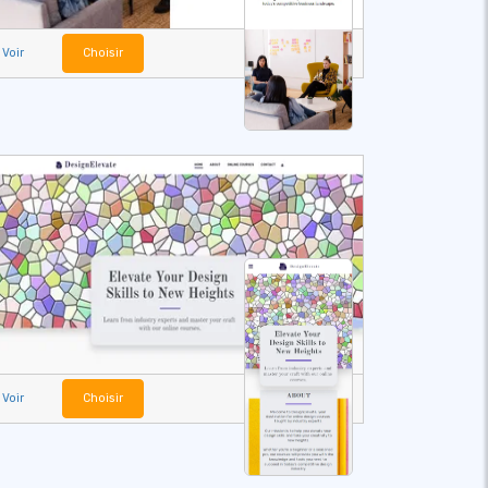
Voir
Choisir
Voir
Choisir