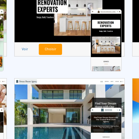
Voir
Choisir