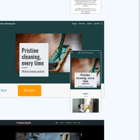
Voir
Choisir