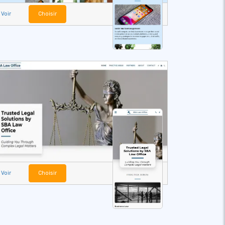
Voir
Choisir
Voir
Choisir