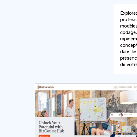
Explore
profess
modèles
codage,
rapidem
concepti
dans le
présenc
de votre