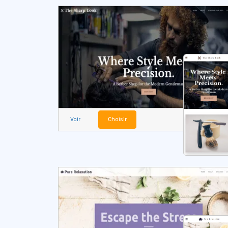
Voir
Choisir