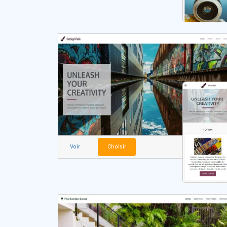
Voir
Choisir