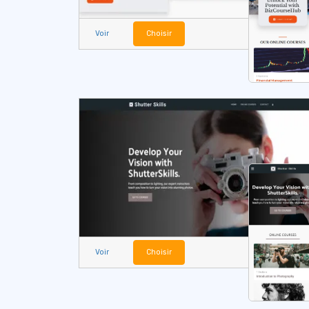
Voir
Choisir
Voir
Choisir