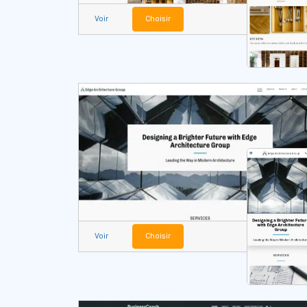
Voir
Choisir
Voir
Choisir