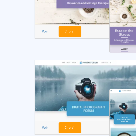
Voir
Choisir
Voir
Choisir