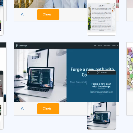
Voir
Choisir
Voir
Choisir