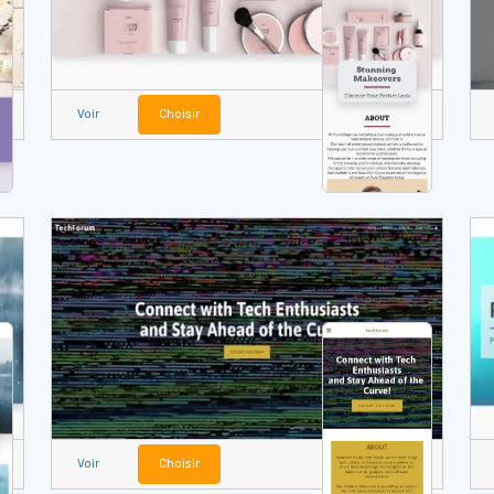
Voir
Choisir
Voir
Choisir