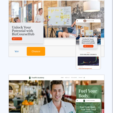
Voir
Choisir