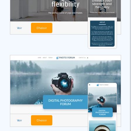
Voir
Choisir
Voir
Choisir