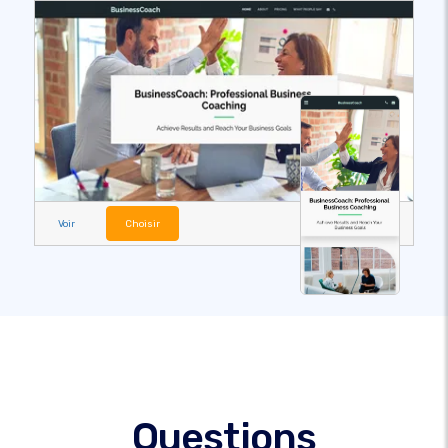
Voir
Choisir
Questions