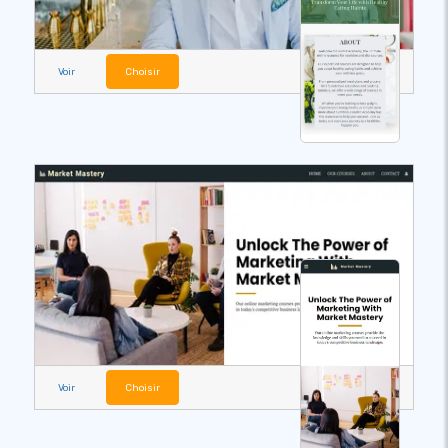
Voir
Choisir
Voir
Choisir