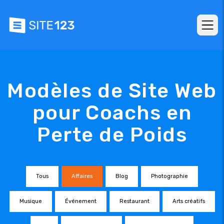
Modèles de Site Web
pour Coachs en
Perte de Poids
Tous
Affaires
Blog
Photographie
Musique
Événement
Restaurant
Arts créatifs