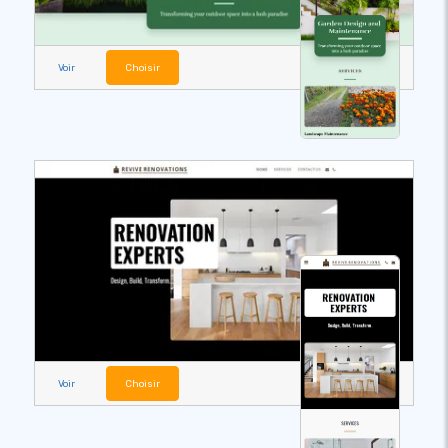
Voir
Choisir
Voir
Choisir