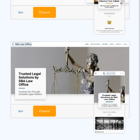
Voir
Choisir
Voir
Choisir