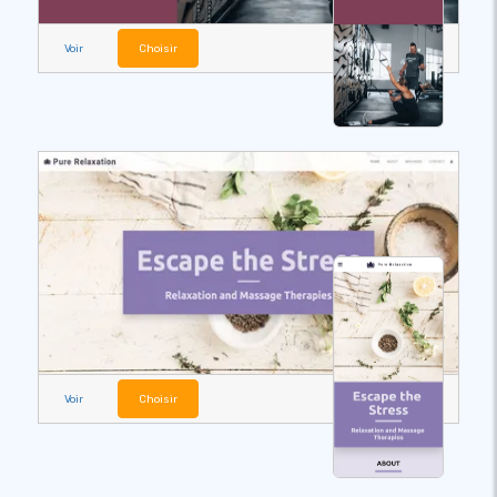
Voir
Choisir
Voir
Choisir