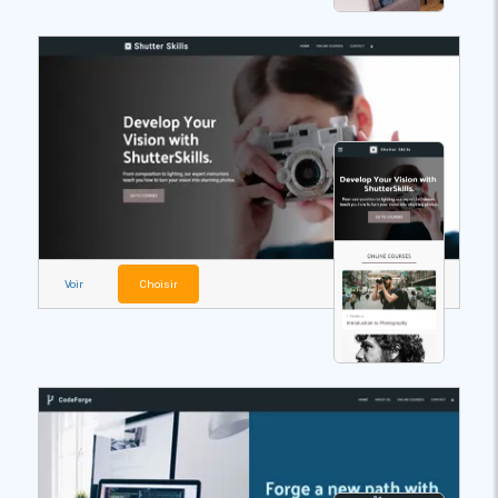
Voir
Choisir