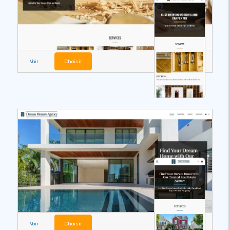
Voir
Choisir
Voir
Choisir