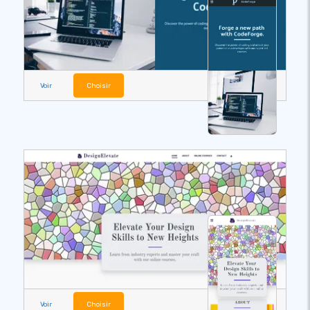
Voir
Choisir
Voir
Choisir