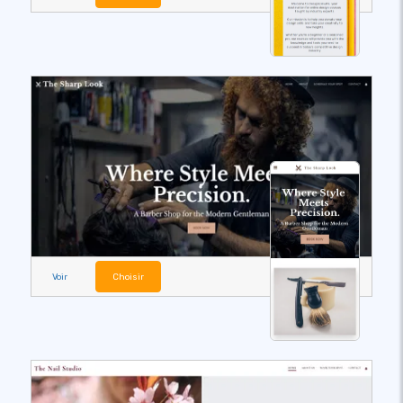
Voir
Choisir