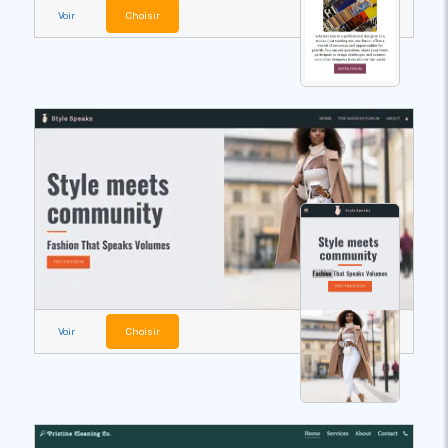
Voir
Choisir
Voir
Choisir