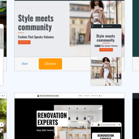
Voir
Choisir