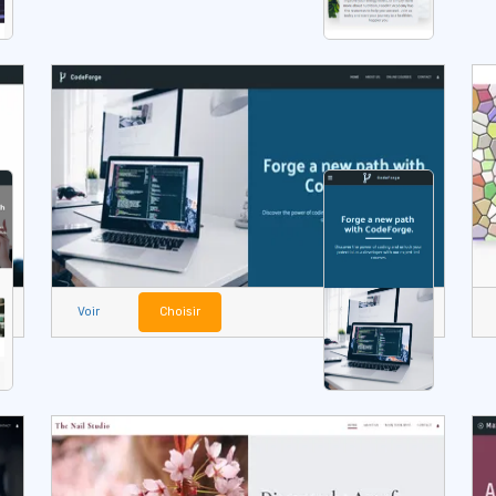
Voir
Choisir