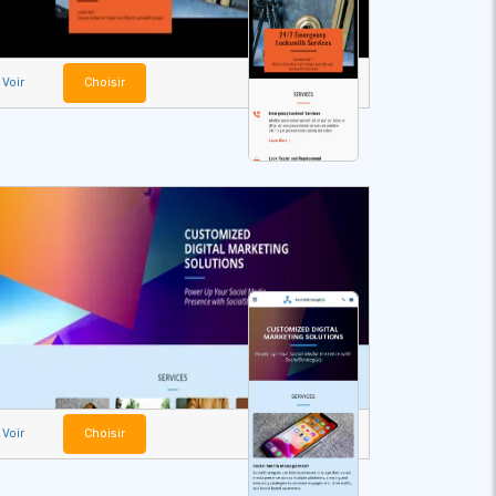
Voir
Choisir
Voir
Choisir