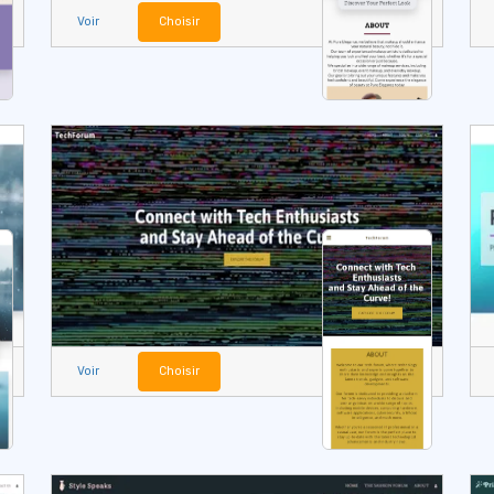
Voir
Choisir
Voir
Choisir