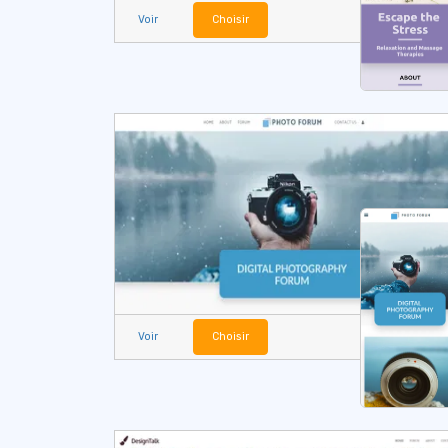
Voir
Choisir
Voir
Choisir