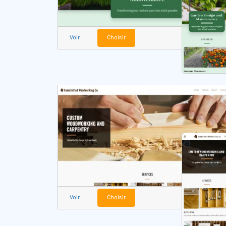
Voir
Choisir
Voir
Choisir