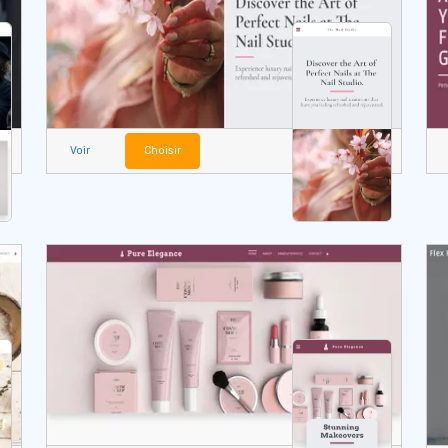
Voir
Choisir