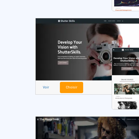
Voir
Choisir