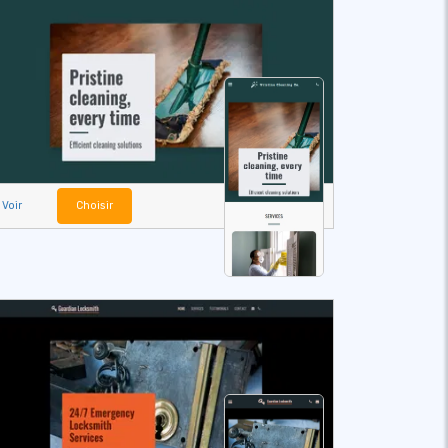
Voir
Choisir