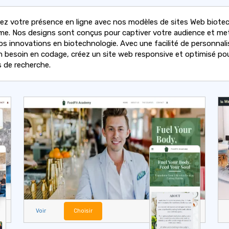
sez votre présence en ligne avec nos modèles de sites Web biote
e. Nos designs sont conçus pour captiver votre audience et me
vos innovations en biotechnologie. Avec une facilité de personnali
n besoin en codage, créez un site web responsive et optimisé pou
 de recherche.
Voir
Choisir