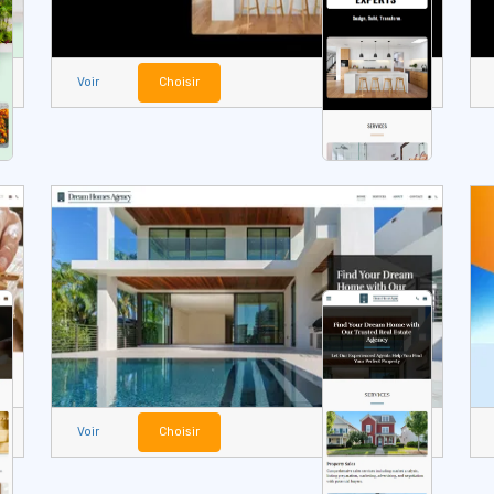
Voir
Choisir
Voir
Choisir