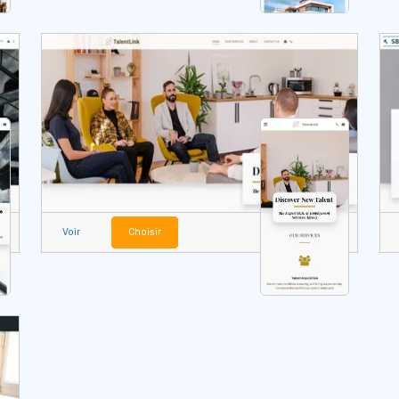
Voir
Choisir