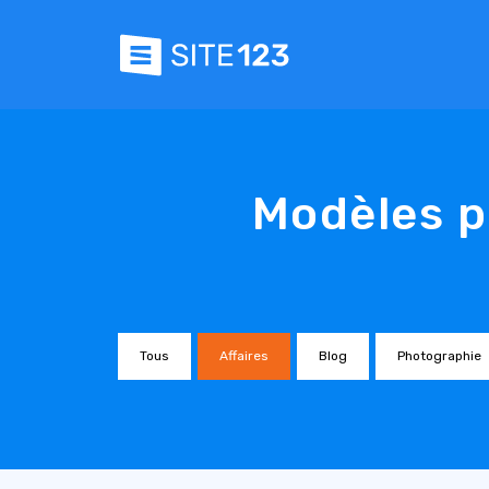
Modèles p
Tous
Affaires
Blog
Photographie