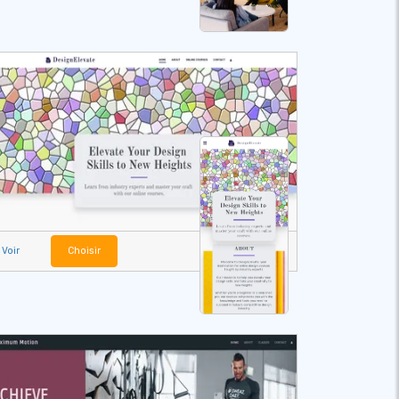
Voir
Choisir