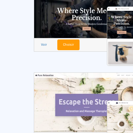
Voir
Choisir