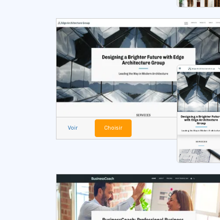
Voir
Choisir