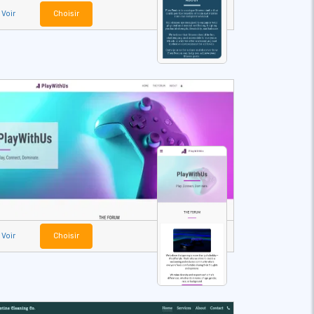
Voir
Choisir
Voir
Choisir