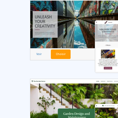
Voir
Choisir