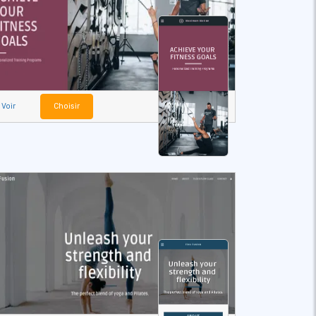
Voir
Choisir