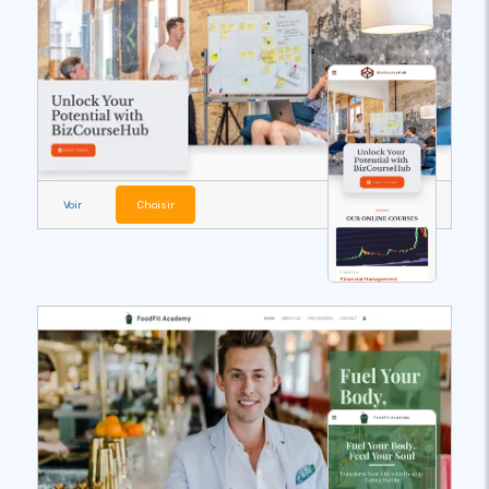
Voir
Choisir