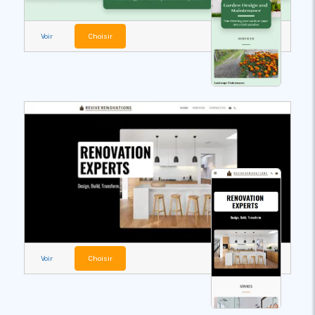
Voir
Choisir
Voir
Choisir