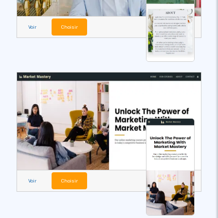
Voir
Choisir
Voir
Choisir