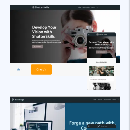
Voir
Choisir