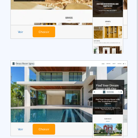
Voir
Choisir
Voir
Choisir