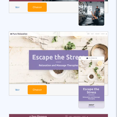
Voir
Choisir
Voir
Choisir