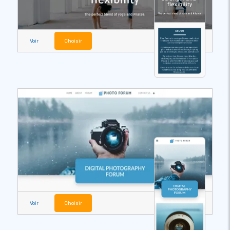
Voir
Choisir
Voir
Choisir