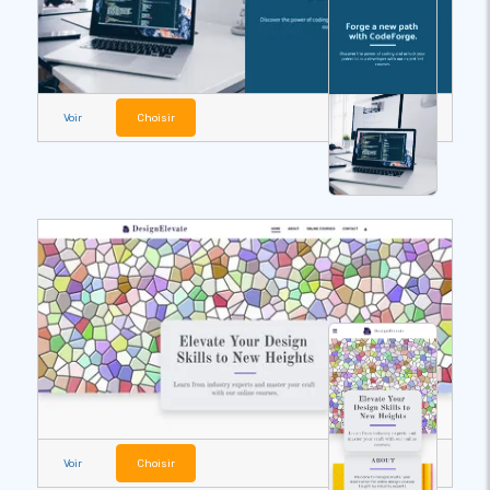
Voir
Choisir
Voir
Choisir