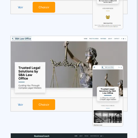
Voir
Choisir
Voir
Choisir