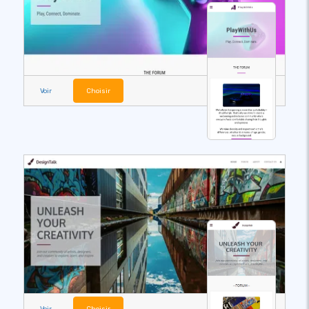
Voir
Choisir
Voir
Choisir