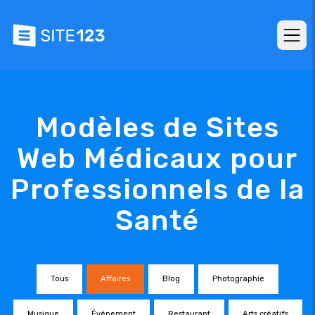
Modèles de Sites
Web Médicaux pour
Professionnels de la
Santé
Tous
Affaires
Blog
Photographie
Musique
Événement
Restaurant
Arts créatifs