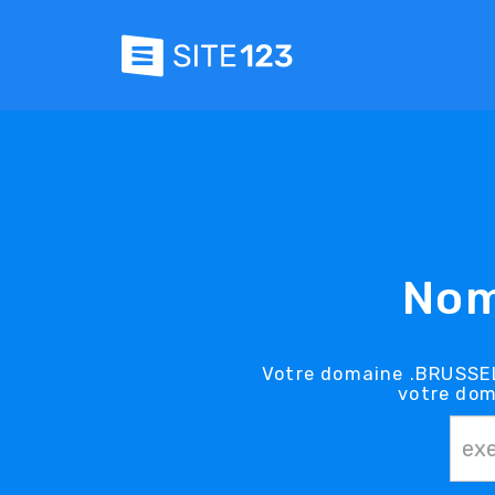
Nom
Votre domaine .BRUSSELS
votre dom