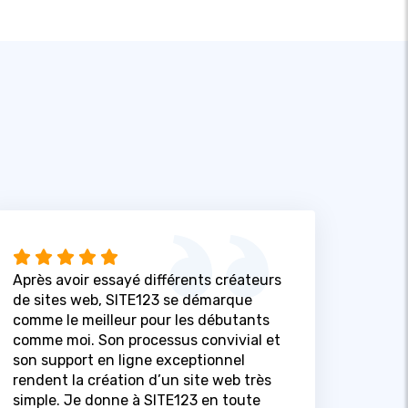
Après avoir essayé différents créateurs
de sites web, SITE123 se démarque
comme le meilleur pour les débutants
comme moi. Son processus convivial et
son support en ligne exceptionnel
rendent la création d’un site web très
simple. Je donne à SITE123 en toute