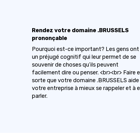
Rendez votre domaine .BRUSSELS
prononçable
Pourquoi est-ce important? Les gens ont
un préjugé cognitif qui leur permet de se
souvenir de choses qu’ils peuvent
facilement dire ou penser. <br><br> Faire 
sorte que votre domaine .BRUSSELS aide
votre entreprise à mieux se rappeler et à 
parler.