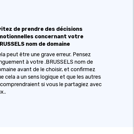
vitez de prendre des décisions
motionnelles concernant votre
BRUSSELS nom de domaine
la peut être une grave erreur. Pensez
onguement à votre .BRUSSELS nom de
maine avant de le choisir, et confirmez
e cela a un sens logique et que les autres
 comprendraient si vous le partagiez avec
x..