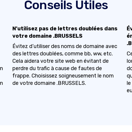
Conseils Utiles
N’utilisez pas de lettres doublées dans
É
votre domaine .BRUSSELS
é
.
Évitez d’utiliser des noms de domaine avec
des lettres doublées, comme bb, ww, etc.
Ce
Cela aidera votre site web en évitant de
l
en
perdre du trafic à cause de fautes de
do
frappe. Choisissez soigneusement le nom
qu
en
de votre domaine .BRUSSELS.
le
eu