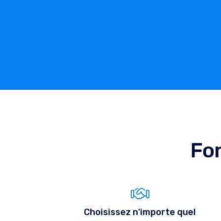
Fon
Choisissez n'importe quel