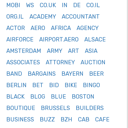
MOBI
WS
CO.UK
IN
DE
CO.IL
ORG.IL
ACADEMY
ACCOUNTANT
ACTOR
AERO
AFRICA
AGENCY
AIRFORCE
AIRPORT.AERO
ALSACE
AMSTERDAM
ARMY
ART
ASIA
ASSOCIATES
ATTORNEY
AUCTION
BAND
BARGAINS
BAYERN
BEER
BERLIN
BET
BID
BIKE
BINGO
BLACK
BLOG
BLUE
BOSTON
BOUTIQUE
BRUSSELS
BUILDERS
BUSINESS
BUZZ
BZH
CAB
CAFE