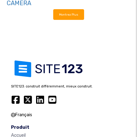
CAMERA
Montrez Plus
SITE123: construit différemment, mieux construit.
Français
Produit
Accueil