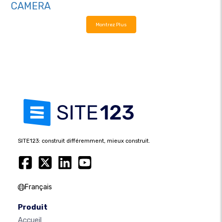
CAMERA
Montrez Plus
SITE123: construit différemment, mieux construit.
Français
Produit
Accueil