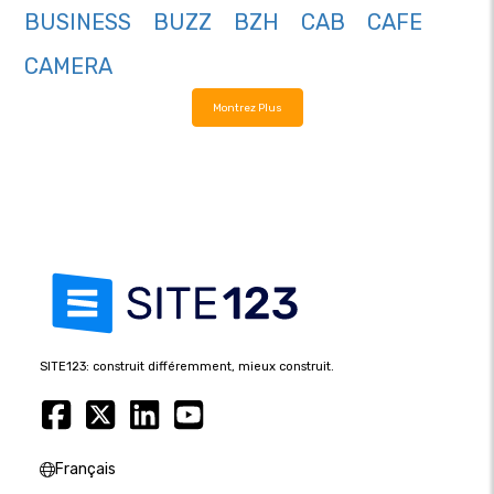
BUSINESS
BUZZ
BZH
CAB
CAFE
CAMERA
Montrez Plus
SITE123: construit différemment, mieux construit.
Français