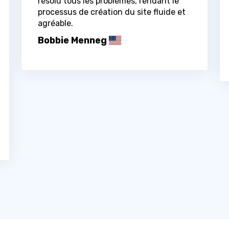
résolu tous les problèmes, rendant le
processus de création du site fluide et
agréable.
Bobbie Menneg