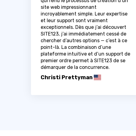
qui rend le processus de création d’un
site web impressionnant
incroyablement simple. Leur expertise
et leur support sont vraiment
exceptionnels. Dès que j’ai découvert
SITE123, j’ai immédiatement cessé de
chercher d’autres options — c’est à ce
point-là. La combinaison d’une
plateforme intuitive et d’un support de
premier ordre permet à SITE123 de se
démarquer de la concurrence.
Christi Prettyman