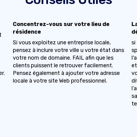
Concentrez-vous sur votre lieu de
L
résidence
d
t
Si vous exploitez une entreprise locale,
si
pensez à inclure votre ville u votre état dans
sp
votre nom de domaine. FAIL afin que les
l'
clients puissent le retrouver facilement.
et
r.
Pensez également à ajouter votre adresse
vo
locale à votre site Web professionnel.
di
l’
sa
te