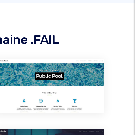
aine .FAIL