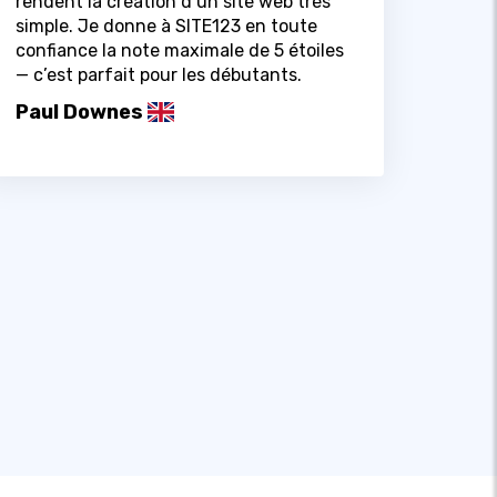
rendent la création d’un site web très
simple. Je donne à SITE123 en toute
confiance la note maximale de 5 étoiles
— c’est parfait pour les débutants.
Paul Downes