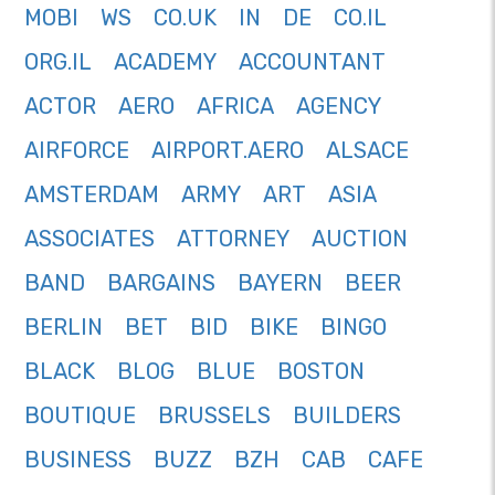
MOBI
WS
CO.UK
IN
DE
CO.IL
ORG.IL
ACADEMY
ACCOUNTANT
ACTOR
AERO
AFRICA
AGENCY
AIRFORCE
AIRPORT.AERO
ALSACE
AMSTERDAM
ARMY
ART
ASIA
ASSOCIATES
ATTORNEY
AUCTION
BAND
BARGAINS
BAYERN
BEER
BERLIN
BET
BID
BIKE
BINGO
BLACK
BLOG
BLUE
BOSTON
BOUTIQUE
BRUSSELS
BUILDERS
BUSINESS
BUZZ
BZH
CAB
CAFE