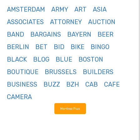
AMSTERDAM
ARMY
ART
ASIA
ASSOCIATES
ATTORNEY
AUCTION
BAND
BARGAINS
BAYERN
BEER
BERLIN
BET
BID
BIKE
BINGO
BLACK
BLOG
BLUE
BOSTON
BOUTIQUE
BRUSSELS
BUILDERS
BUSINESS
BUZZ
BZH
CAB
CAFE
CAMERA
Montrez Plus