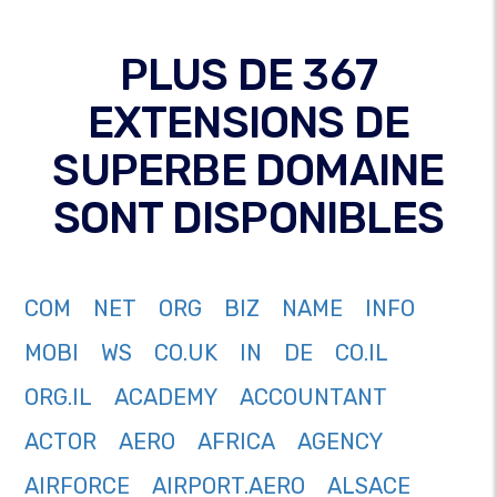
PLUS DE 367
EXTENSIONS DE
SUPERBE DOMAINE
SONT DISPONIBLES
COM
NET
ORG
BIZ
NAME
INFO
MOBI
WS
CO.UK
IN
DE
CO.IL
ORG.IL
ACADEMY
ACCOUNTANT
ACTOR
AERO
AFRICA
AGENCY
AIRFORCE
AIRPORT.AERO
ALSACE