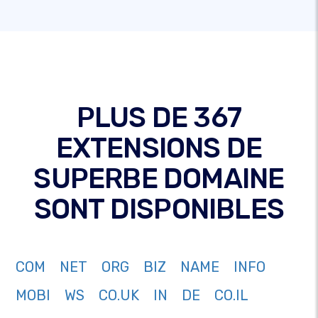
PLUS DE 367
EXTENSIONS DE
SUPERBE DOMAINE
SONT DISPONIBLES
COM
NET
ORG
BIZ
NAME
INFO
MOBI
WS
CO.UK
IN
DE
CO.IL