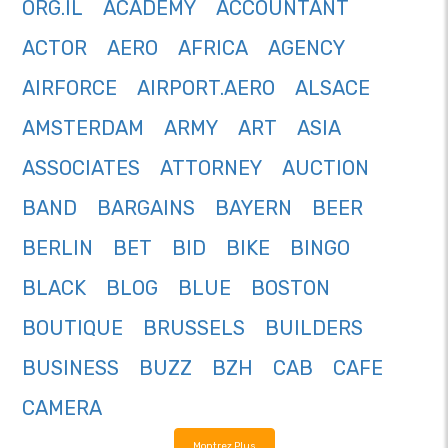
ORG.IL
ACADEMY
ACCOUNTANT
ACTOR
AERO
AFRICA
AGENCY
AIRFORCE
AIRPORT.AERO
ALSACE
AMSTERDAM
ARMY
ART
ASIA
ASSOCIATES
ATTORNEY
AUCTION
BAND
BARGAINS
BAYERN
BEER
BERLIN
BET
BID
BIKE
BINGO
BLACK
BLOG
BLUE
BOSTON
BOUTIQUE
BRUSSELS
BUILDERS
BUSINESS
BUZZ
BZH
CAB
CAFE
CAMERA
Montrez Plus