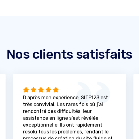
Nos clients satisfaits
D’après mon expérience, SITE123 est
très convivial. Les rares fois où j’ai
rencontré des difficultés, leur
assistance en ligne s’est révélée
exceptionnelle. Ils ont rapidement
résolu tous les problèmes, rendant le
processus de création du site fluide et