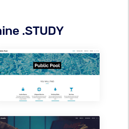
aine .STUDY