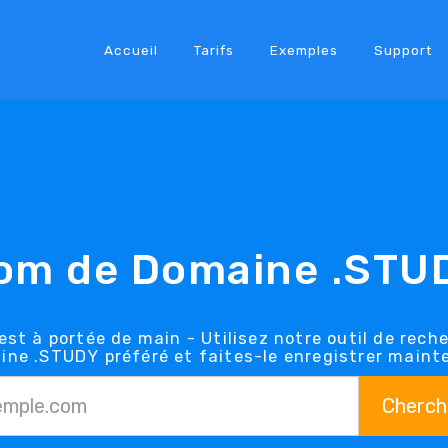
Accueil
Tarifs
Exemples
Support
om de Domaine .STU
st à portée de main - Utilisez notre outil de rech
ine .STUDY préféré et faites-le enregistrer maint
Cherch