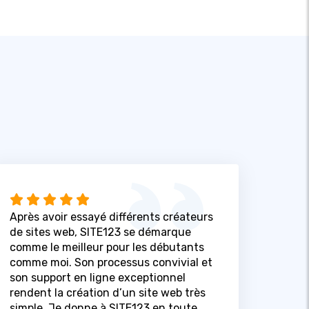
Après avoir essayé différents créateurs
de sites web, SITE123 se démarque
comme le meilleur pour les débutants
comme moi. Son processus convivial et
son support en ligne exceptionnel
rendent la création d’un site web très
simple. Je donne à SITE123 en toute