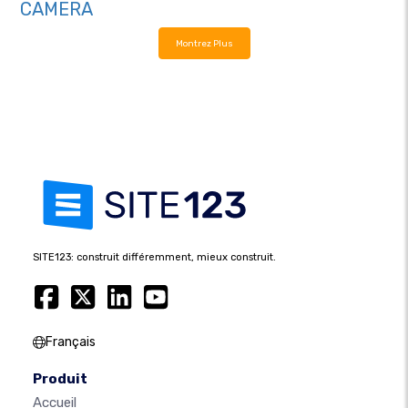
CAMERA
Montrez Plus
SITE123: construit différemment, mieux construit.
Français
Produit
Accueil