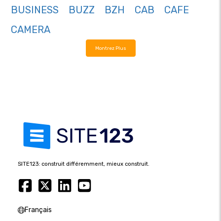
BUSINESS
BUZZ
BZH
CAB
CAFE
CAMERA
Montrez Plus
SITE123: construit différemment, mieux construit.
Français