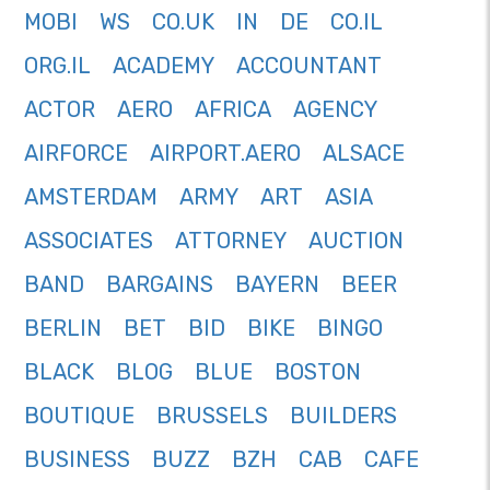
MOBI
WS
CO.UK
IN
DE
CO.IL
ORG.IL
ACADEMY
ACCOUNTANT
ACTOR
AERO
AFRICA
AGENCY
AIRFORCE
AIRPORT.AERO
ALSACE
AMSTERDAM
ARMY
ART
ASIA
ASSOCIATES
ATTORNEY
AUCTION
BAND
BARGAINS
BAYERN
BEER
BERLIN
BET
BID
BIKE
BINGO
BLACK
BLOG
BLUE
BOSTON
BOUTIQUE
BRUSSELS
BUILDERS
BUSINESS
BUZZ
BZH
CAB
CAFE