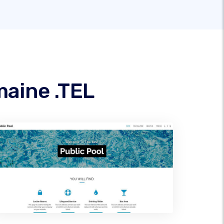
maine .TEL