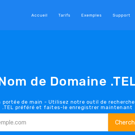
Accueil
Tarifs
Exemples
Support
Nom de Domaine .TE
 portée de main - Utilisez notre outil de recherch
.TEL préféré et faites-le enregistrer maintenant
Cherch