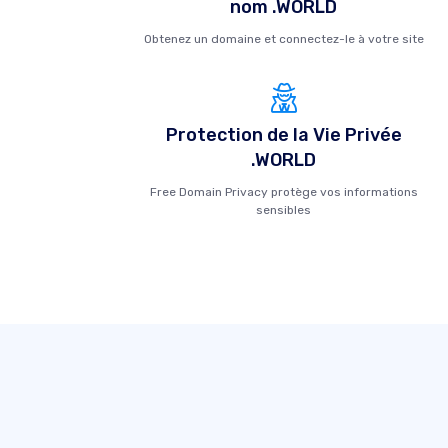
nom .WORLD
Obtenez un domaine et connectez-le à votre site
Protection de la Vie Privée
.WORLD
Free Domain Privacy protège vos informations
sensibles