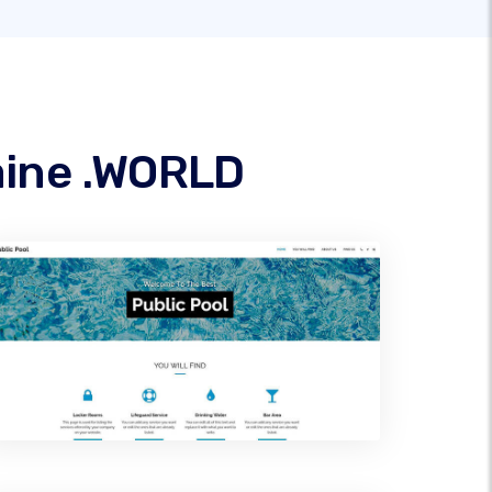
aine .WORLD