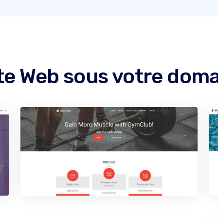
ite Web sous votre dom