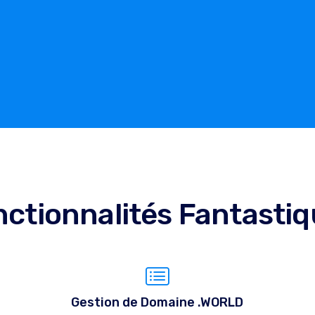
ctionnalités Fantasti
Gestion de Domaine .WORLD