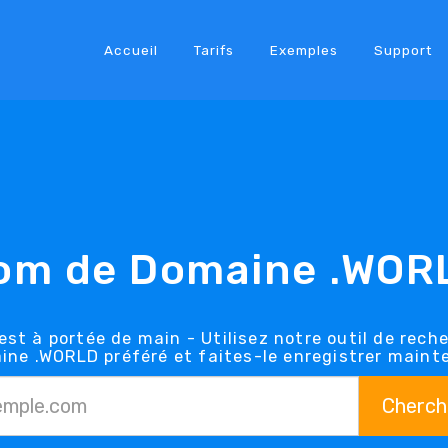
Accueil
Tarifs
Exemples
Support
om de Domaine .WOR
st à portée de main - Utilisez notre outil de rech
ine .WORLD préféré et faites-le enregistrer maint
Cherch